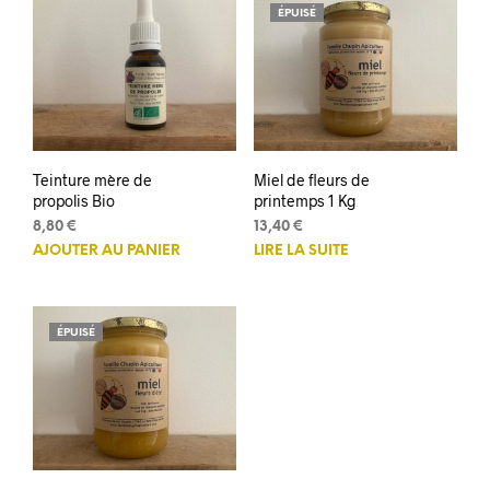
ÉPUISÉ
Teinture mère de
Miel de fleurs de
propolis Bio
printemps 1 Kg
8,80
€
13,40
€
AJOUTER AU PANIER
LIRE LA SUITE
ÉPUISÉ