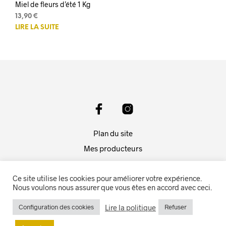
Miel de fleurs d’été 1 Kg
13,90
€
LIRE LA SUITE
Plan du site
Mes producteurs
Mentions légales
Ce site utilise les cookies pour améliorer votre expérience.
Politique de confidentialité
Nous voulons nous assurer que vous êtes en accord avec ceci.
Conditions générales de ventes
Lire la politique
Configuration des cookies
Refuser
Site réalisé par
Insomnies Kreativ
- Tous droits réservé 2021