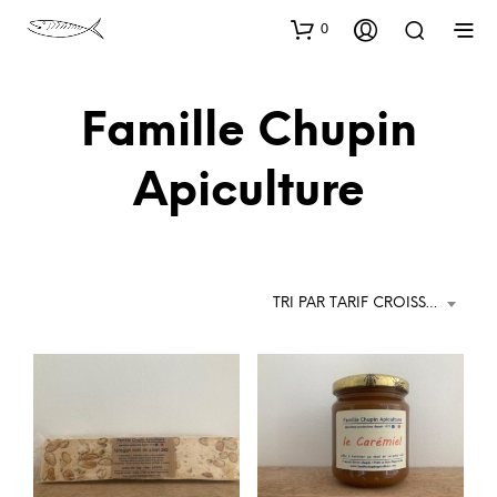
0
Famille Chupin
Apiculture
TRI PAR TARIF CROISSANT