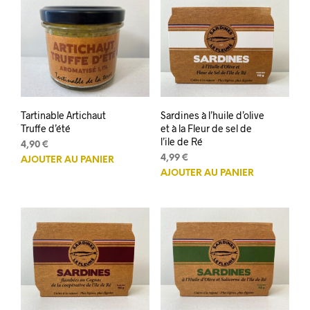
Tartinable Artichaut
Sardines à l’huile d’olive
Truffe d’été
et à la Fleur de sel de
l’ile de Ré
4,90
€
4,99
€
AJOUTER AU PANIER
AJOUTER AU PANIER