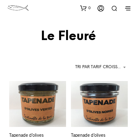
0
Le Fleuré
TRI PAR TARIF CROISSANT
Tapenade d’olives
Tapenade d’olives