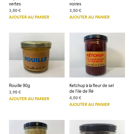
vertes
noires
3,50
€
3,50
€
AJOUTER AU PANIER
AJOUTER AU PANIER
Rouille 90g
Ketchup à la fleur de sel
de l’ile de Ré
3,95
€
4,50
€
AJOUTER AU PANIER
AJOUTER AU PANIER