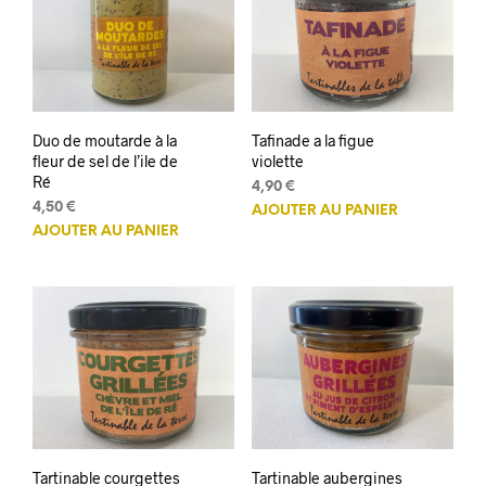
Duo de moutarde à la
Tafinade a la figue
fleur de sel de l’ile de
violette
Ré
4,90
€
4,50
€
AJOUTER AU PANIER
AJOUTER AU PANIER
Tartinable courgettes
Tartinable aubergines