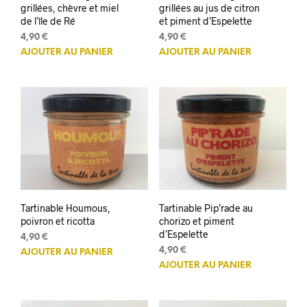
grillées, chèvre et miel
grillées au jus de citron
de l’île de Ré
et piment d’Espelette
4,90
€
4,90
€
AJOUTER AU PANIER
AJOUTER AU PANIER
Tartinable Houmous,
Tartinable Pip’rade au
poivron et ricotta
chorizo et piment
d’Espelette
4,90
€
4,90
€
AJOUTER AU PANIER
AJOUTER AU PANIER