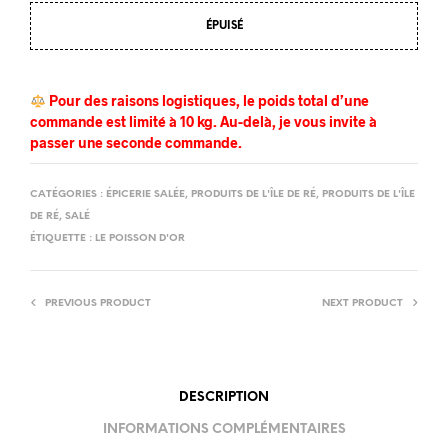
ÉPUISÉ
Pour des raisons logistiques, le poids total d’une
commande est limité à 10 kg. Au-delà, je vous invite à
passer une seconde commande.
CATÉGORIES :
ÉPICERIE SALÉE
,
PRODUITS DE L'ÎLE DE RÉ
,
PRODUITS DE L'ÎLE
DE RÉ
,
SALÉ
ÉTIQUETTE :
LE POISSON D'OR
PREVIOUS PRODUCT
NEXT PRODUCT
DESCRIPTION
INFORMATIONS COMPLÉMENTAIRES