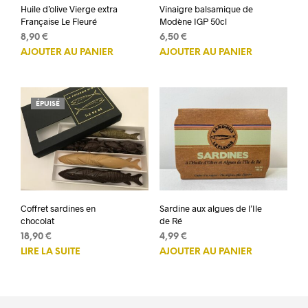
Huile d’olive Vierge extra
Vinaigre balsamique de
Française Le Fleuré
Modène IGP 50cl
8,90
€
6,50
€
AJOUTER AU PANIER
AJOUTER AU PANIER
ÉPUISÉ
Coffret sardines en
Sardine aux algues de l’Ile
chocolat
de Ré
18,90
€
4,99
€
LIRE LA SUITE
AJOUTER AU PANIER