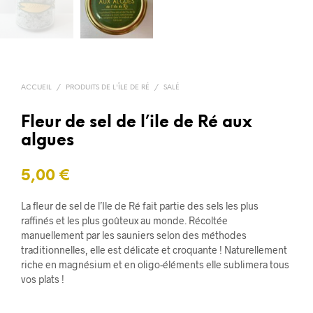
ACCUEIL
/
PRODUITS DE L'ÎLE DE RÉ
/
SALÉ
Fleur de sel de l’ile de Ré aux
algues
5,00
€
La fleur de sel de l’Ile de Ré fait partie des sels les plus
raffinés et les plus goûteux au monde. Récoltée
manuellement par les sauniers selon des méthodes
traditionnelles, elle est délicate et croquante ! Naturellement
riche en magnésium et en oligo-éléments elle sublimera tous
vos plats !