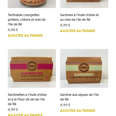
Tartinable courgettes
Sardines à l’huile d’olive et
grillées, chèvre et miel de
au miel de l’ile de Ré
l’île de Ré
4,99
€
4,90
€
AJOUTER AU PANIER
AJOUTER AU PANIER
Sardinettes à l’huile d’olive
Sardine aux algues de l’Ile
et à la Fleur de sel de l’ile
de Ré
de Ré
4,99
€
4,99
€
AJOUTER AU PANIER
AJOUTER AU PANIER