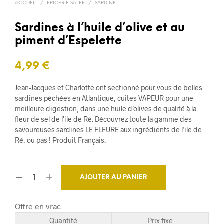
ACCUEIL
/
ÉPICERIE SALÉE
/
SARDINE
Sardines à l’huile d’olive et au
piment d’Espelette
4,99
€
Jean-Jacques et Charlotte ont sectionné pour vous de belles
sardines péchées en Atlantique, cuites VAPEUR pour une
meilleure digestion, dans une huile d’olives de qualité à la
fleur de sel de l’ile de Ré. Découvrez toute la gamme des
savoureuses sardines LE FLEURE aux ingrédients de l’ile de
Ré, ou pas ! Produit Français.
AJOUTER AU PANIER
Offre en vrac
Quantité
Prix fixe