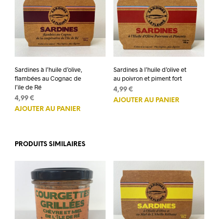
Sardines à l’huile d’olive,
Sardines à l’huile d’olive et
flambées au Cognac de
au poivron et piment fort
l’ile de Ré
4,99
€
4,99
€
AJOUTER AU PANIER
AJOUTER AU PANIER
PRODUITS SIMILAIRES