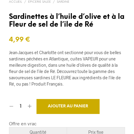
ACCUEIL
/
ÉPICERIE SALÉE
/
SARDINE
Sardinettes à l’huile d’olive et à la
Fleur de sel de l’ile de Ré
4,99
€
Jean-Jacques et Charlotte ont sectionné pour vous de belles
sardines péchées en Atlantique, cuites VAPEUR pour une
meilleure digestion, dans une huile d’olives de qualité à la
fleur de sel de l’ile de Ré. Découvrez toute la gamme des
savoureuses sardines LE FLEURE aux ingrédients de l’ile de
Ré, ou pas ! Produit Français.
AJOUTER AU PANIER
Offre en vrac
Quantité
Prix fixe