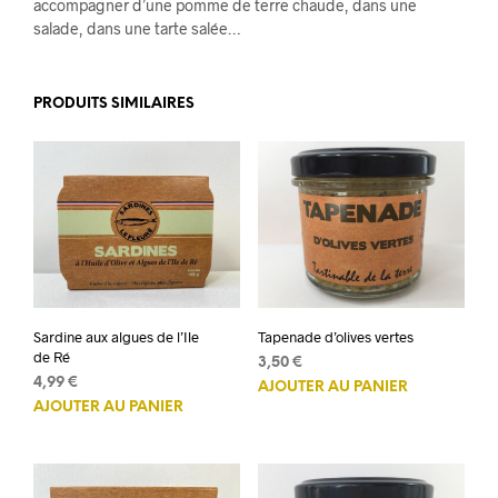
accompagner d’une pomme de terre chaude, dans une
salade, dans une tarte salée…
PRODUITS SIMILAIRES
Sardine aux algues de l’Ile
Tapenade d’olives vertes
de Ré
3,50
€
4,99
€
AJOUTER AU PANIER
AJOUTER AU PANIER